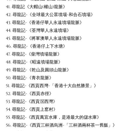
41. 尋龍記《大帽山(權山)龍脈》
42. 尋龍記-《全球最大公眾墳場-和合石墳場》
43. 尋龍記-《香港仔華人永遠墳場龍脈》
44. 尋龍記-《荃灣華人永遠墳場》
45. 尋龍記-《將軍澳華人永遠墳場龍脈》
46. 尋龍記-《香港仔上下水塘》
47. 尋龍記-《柴灣墳場龍脈》
48. 尋龍記-《昭遠墳場龍脈》
49. 尋龍記-《乾山及圓頭山龍脈》
50. 尋龍記-《青衣龍脈》
51. 尋龍記-《西貢西灣-「香港十大自然勝景」》
52. 尋龍記-《西貢赤徑》
53. 尋龍記-《西貢滘西灣》
54. 尋龍記-《西貢上窰村》
55. 尋龍記-《西貢萬宜水庫，是港最大的儲水庫》
56. 尋龍記-《西貢三杯酒烏洲-「三杯酒兩杯茶一舊飯」》